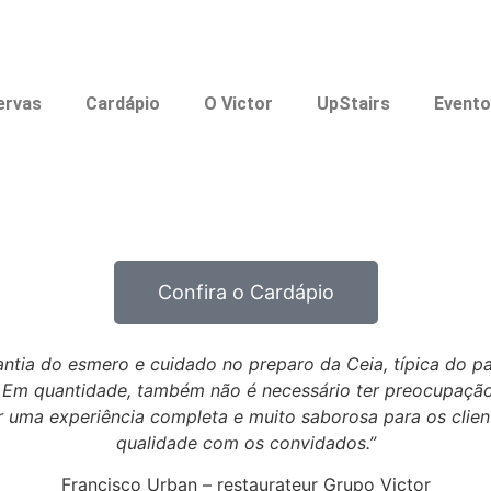
ervas
Cardápio
O Victor
UpStairs
Event
Confira o Cardápio
antia do esmero e cuidado no preparo da Ceia, típica do
. Em quantidade, também não é necessário ter preocupaçã
ma experiência completa e muito saborosa para os clien
qualidade com os convidados.”
Francisco Urban – restaurateur Grupo Victor