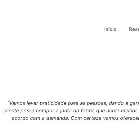
Início
Res
“Vamos levar praticidade para as pessoas, dando a gar
cliente possa compor a janta da forma que achar melhor
acordo com a demanda. Com certeza vamos oferecer u