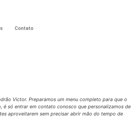
os
Contato
 padrão Victor. Preparamos um menu completo para que o
o, é só entrar em contato conosco que personalizamos de
tes aproveitarem sem precisar abrir mão do tempo de