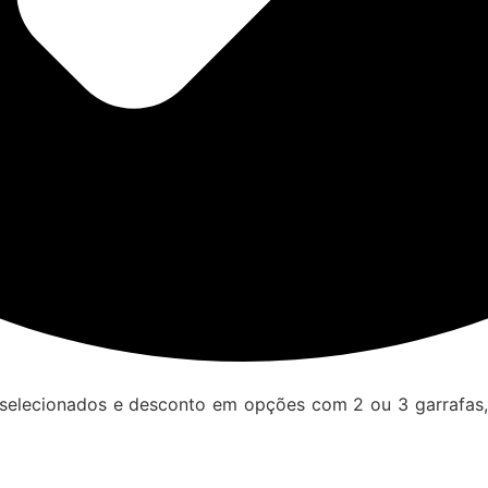
s selecionados e desconto em opções com 2 ou 3 garrafa