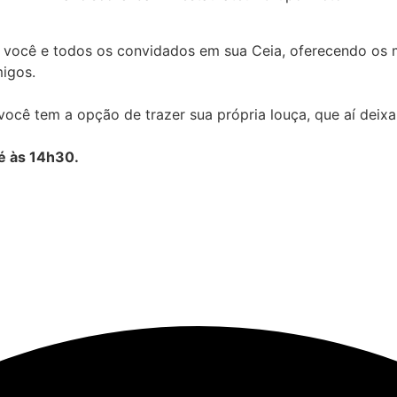
ocê e todos os convidados em sua Ceia, oferecendo os me
igos.
você tem a opção de trazer sua própria louça, que aí deix
é às 14h30.