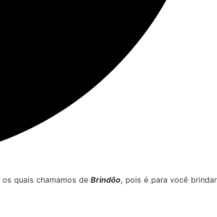
s, os quais chamamos de
Brindôo
, pois é para você brinda