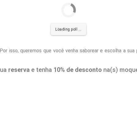
Loading poll …
 Por isso, queremos que você venha saborear e escolha a sua 
sua
reserva
e tenha
10% de desconto
na(s) moque