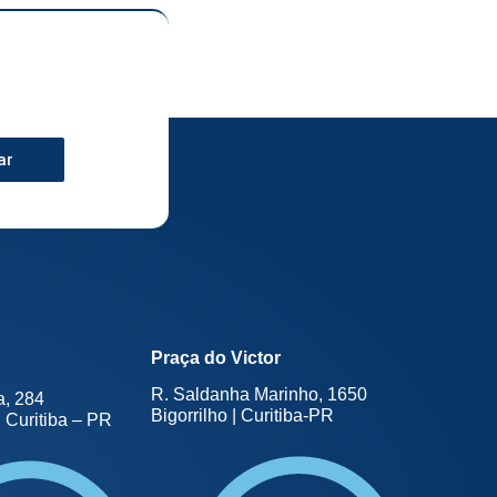
ar
Praça do Victor
R. Saldanha Marinho, 1650
a, 284
Bigorrilho | Curitiba-PR
 Curitiba – PR