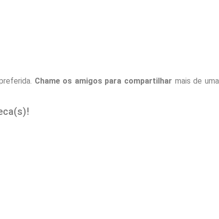
preferida.
Chame os amigos para compartilhar
mais de um
ca(s)!